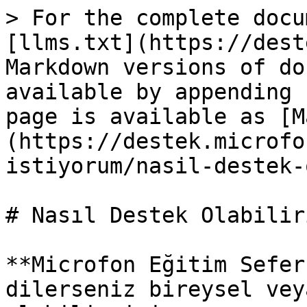
> For the complete docu
[llms.txt](https://dest
Markdown versions of do
available by appending 
page is available as [M
(https://destek.microfo
istiyorum/nasil-destek-
# Nasıl Destek Olabiliri
**Microfon Eğitim Sefer
dilerseniz bireysel vey