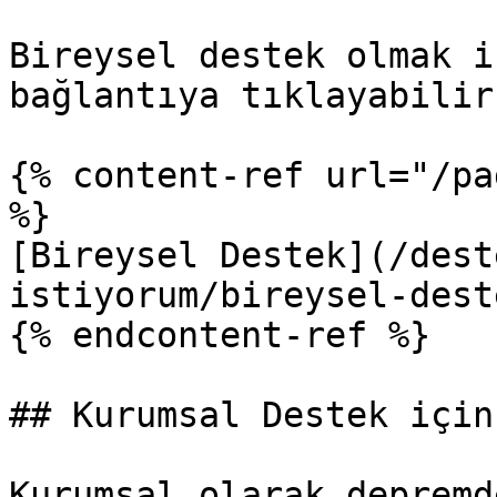
Bireysel destek olmak i
bağlantıya tıklayabilir
{% content-ref url="/pa
%}

[Bireysel Destek](/dest
istiyorum/bireysel-dest
{% endcontent-ref %}

## Kurumsal Destek için
Kurumsal olarak depremd