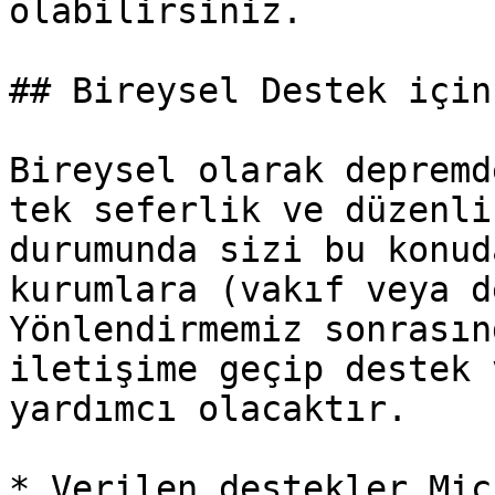
olabilirsiniz.

## Bireysel Destek için
Bireysel olarak depremd
tek seferlik ve düzenli
durumunda sizi bu konud
kurumlara (vakıf veya d
Yönlendirmemiz sonrasın
iletişime geçip destek 
yardımcı olacaktır.

* Verilen destekler Mic