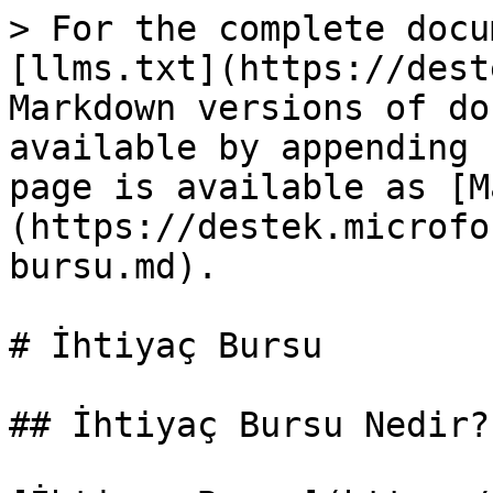
> For the complete docu
[llms.txt](https://dest
Markdown versions of do
available by appending 
page is available as [M
(https://destek.microfo
bursu.md).

# İhtiyaç Bursu

## İhtiyaç Bursu Nedir?
